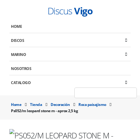
Discus
Vigo
HOME
DISCOS
MARINO
NOSOTROS
CATALOGO
Home
Tienda
Decoración
Roca paisajismo
Ps052/m leopard stone m - aprox 2,5 kg
PS052/M LEOPARD STONE M -