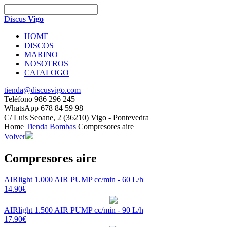
Discus
Vigo
HOME
DISCOS
MARINO
NOSOTROS
CATALOGO
tienda@discusvigo.com
Teléfono 986 296 245
WhatsApp 678 84 59 98
C/ Luis Seoane, 2 (36210) Vigo - Pontevedra
Home
Tienda
Bombas
Compresores aire
Volver
Compresores aire
AIRlight 1.000 AIR PUMP cc/min - 60 L/h
14.90€
AIRlight 1.500 AIR PUMP cc/min - 90 L/h
17.90€