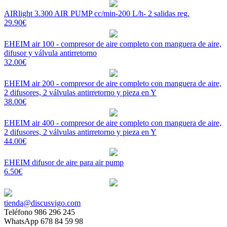
AIRlight 3.300 AIR PUMP cc/min-200 L/h- 2 salidas reg.
29.90€
EHEIM air 100 - compresor de aire completo con manguera de aire,
difusor y válvula antirretorno
32.00€
EHEIM air 200 - compresor de aire completo con manguera de aire,
2 difusores, 2 válvulas antirretorno y pieza en Y
38.00€
EHEIM air 400 - compresor de aire completo con manguera de aire,
2 difusores, 2 válvulas antirretorno y pieza en Y
44.00€
EHEIM difusor de aire para air pump
6.50€
tienda@discusvigo.com
Teléfono 986 296 245
WhatsApp 678 84 59 98