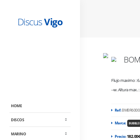
Discus
Vigo
BOM
Flujo maximo : 6
--w. Altura max. : 
HOME
Ref:
BMBR6000
DISCOS
Marca:
BUBBLE
MARINO
182.00€
Precio: