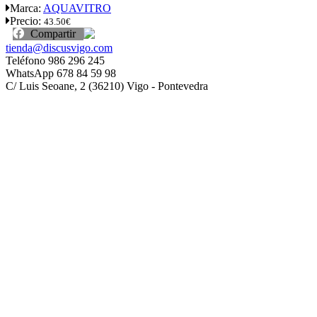
Marca:
AQUAVITRO
Precio:
43.50€
Compartir
tienda@discusvigo.com
Teléfono 986 296 245
WhatsApp 678 84 59 98
C/ Luis Seoane, 2 (36210) Vigo - Pontevedra