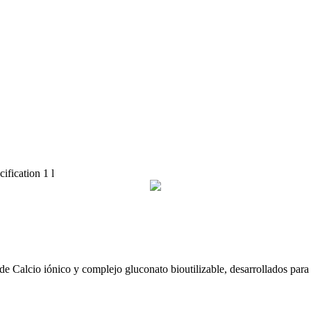
cification 1 l
e Calcio iónico y complejo gluconato bioutilizable, desarrollados para