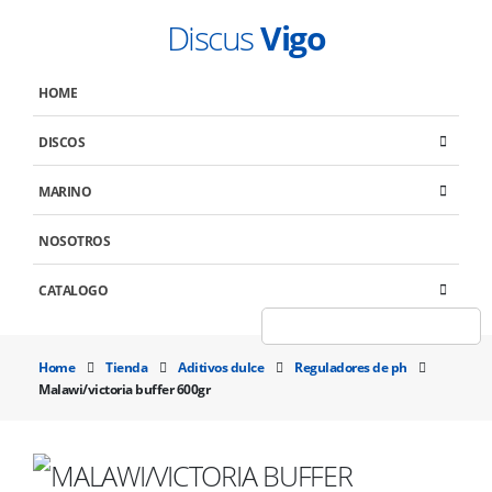
Discus
Vigo
HOME
DISCOS
MARINO
NOSOTROS
CATALOGO
Home
Tienda
Aditivos dulce
Reguladores de ph
Malawi/victoria buffer 600gr
MALAWI/VICTORIA BUFFER