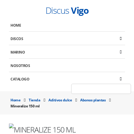
Discus
Vigo
HOME
DISCOS
MARINO
NOSOTROS
CATALOGO
Home
Tienda
Aditivos dulce
Abonos plantas
Mineralize 150 ml
MINERALIZE 150 ML