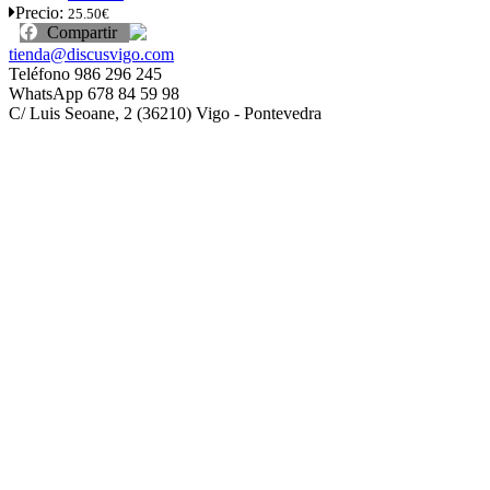
Precio:
25.50€
Compartir
tienda@discusvigo.com
Teléfono 986 296 245
WhatsApp 678 84 59 98
C/ Luis Seoane, 2 (36210) Vigo - Pontevedra