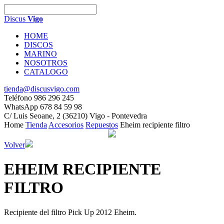
Discus
Vigo
HOME
DISCOS
MARINO
NOSOTROS
CATALOGO
tienda@discusvigo.com
Teléfono 986 296 245
WhatsApp 678 84 59 98
C/ Luis Seoane, 2 (36210) Vigo - Pontevedra
Home
Tienda
Accesorios
Repuestos
Eheim recipiente filtro
Volver
EHEIM RECIPIENTE
FILTRO
Recipiente del filtro Pick Up 2012 Eheim.