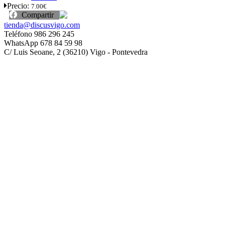
Precio:
7.00€
Compartir
tienda@discusvigo.com
Teléfono 986 296 245
WhatsApp 678 84 59 98
C/ Luis Seoane, 2 (36210) Vigo - Pontevedra