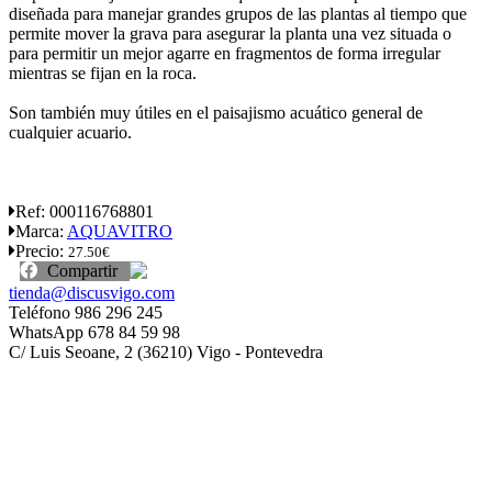
diseñada para manejar grandes grupos de las plantas al tiempo que
permite mover la grava para asegurar la planta una vez situada o
para permitir un mejor agarre en fragmentos de forma irregular
mientras se fijan en la roca.
Son también muy útiles en el paisajismo acuático general de
cualquier acuario.
Ref:
000116768801
Marca:
AQUAVITRO
Precio:
27.50€
Compartir
tienda@discusvigo.com
Teléfono 986 296 245
WhatsApp 678 84 59 98
C/ Luis Seoane, 2 (36210) Vigo - Pontevedra